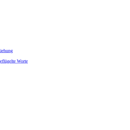
ziehung
eflügelte Worte