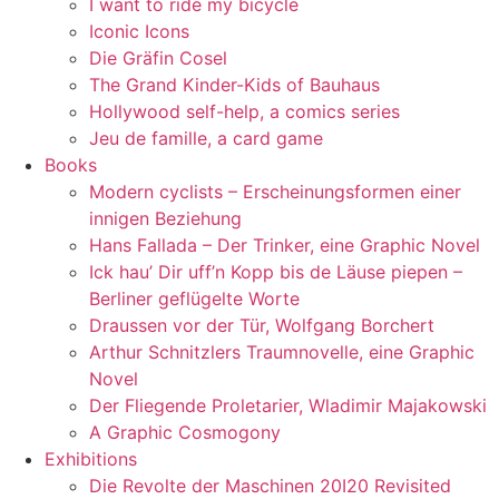
I want to ride my bicycle
Iconic Icons
Die Gräfin Cosel
The Grand Kinder-Kids of Bauhaus
Hollywood self-help, a comics series
Jeu de famille, a card game
Books
Modern cyclists – Erscheinungsformen einer
innigen Beziehung
Hans Fallada – Der Trinker, eine Graphic Novel
Ick hau’ Dir uff’n Kopp bis de Läuse piepen –
Berliner geflügelte Worte
Draussen vor der Tür, Wolfgang Borchert
Arthur Schnitzlers Traumnovelle, eine Graphic
Novel
Der Fliegende Proletarier, Wladimir Majakowski
A Graphic Cosmogony
Exhibitions
Die Revolte der Maschinen 20I20 Revisited