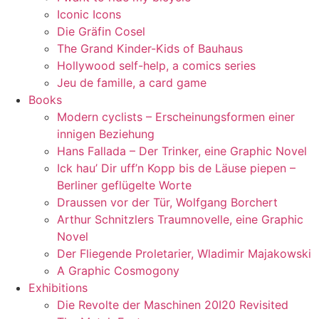
Iconic Icons
Die Gräfin Cosel
The Grand Kinder-Kids of Bauhaus
Hollywood self-help, a comics series
Jeu de famille, a card game
Books
Modern cyclists – Erscheinungsformen einer
innigen Beziehung
Hans Fallada – Der Trinker, eine Graphic Novel
Ick hau’ Dir uff’n Kopp bis de Läuse piepen –
Berliner geflügelte Worte
Draussen vor der Tür, Wolfgang Borchert
Arthur Schnitzlers Traumnovelle, eine Graphic
Novel
Der Fliegende Proletarier, Wladimir Majakowski
A Graphic Cosmogony
Exhibitions
Die Revolte der Maschinen 20I20 Revisited