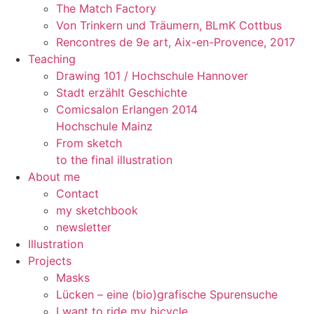
The Match Factory
Von Trinkern und Träumern, BLmK Cottbus
Rencontres de 9e art, Aix-en-Provence, 2017
Teaching
Drawing 101 / Hochschule Hannover
Stadt erzählt Geschichte
Comicsalon Erlangen 2014
Hochschule Mainz
From sketch
to the final illustration
About me
Contact
my sketchbook
newsletter
Illustration
Projects
Masks
Lücken – eine (bio)grafische Spurensuche
I want to ride my bicycle