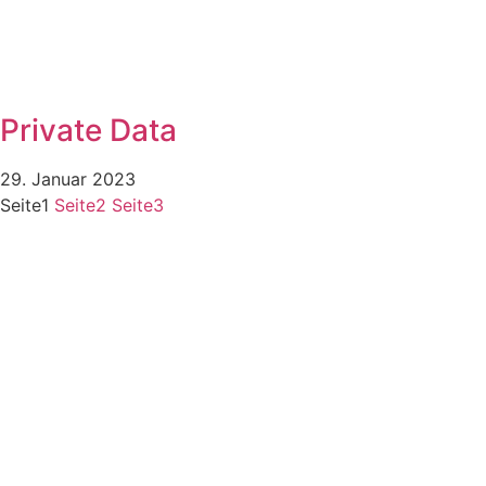
Private Data
29. Januar 2023
Seite
1
Seite
2
Seite
3