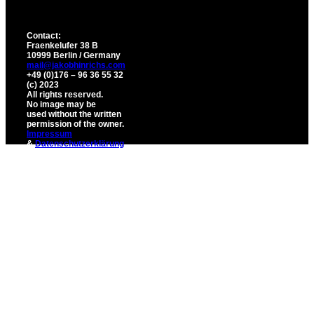
Contact:
Fraenkelufer 38 B
10999 Berlin / Germany
mail@jakobhinrichs.com
+49 (0)176 – 96 36 55 32
(c) 2023
All rights reserved.
No image may be
used without the written
permission of the owner.
Impressum
&
Datenschutzerklärung