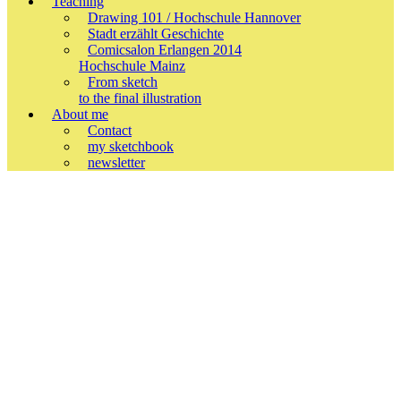
Teaching
Drawing 101 / Hochschule Hannover
Stadt erzählt Geschichte
Comicsalon Erlangen 2014
Hochschule Mainz
From sketch
to the final illustration
About me
Contact
my sketchbook
newsletter