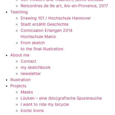
Rencontres de 9e art, Aix-en-Provence, 2017
Teaching
Drawing 101 / Hochschule Hannover
Stadt erzählt Geschichte
Comicsalon Erlangen 2014
Hochschule Mainz
From sketch
to the final illustration
About me
Contact
my sketchbook
newsletter
Illustration
Projects
Masks
Lücken – eine (bio)grafische Spurensuche
I want to ride my bicycle
Iconic Icons