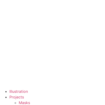
Zum
Inhalt
wechseln
Illustration
Projects
Masks