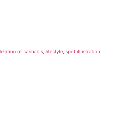
lization of cannabis
,
lifestyle
,
spot illustration